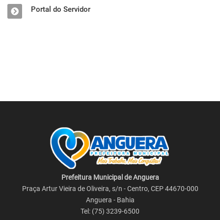
Portal do Servidor
Prefeitura Municipal de Anguera
Praça Artur Vieira de Oliveira, s/n - Centro, CEP 44670-000
Anguera - Bahia
Tel: (75) 3239-6500