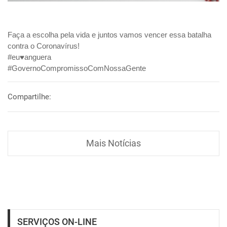
Faça a escolha pela vida e juntos vamos vencer essa batalha
contra o Coronavírus!
#eu♥️anguera
#GovernoCompromissoComNossaGente
Compartilhe:
Mais Notícias
SERVIÇOS ON-LINE