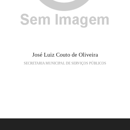
José Luiz Couto de Oliveira
SECRETARIA MUNICIPAL DE SERVIÇOS PÚBLICOS