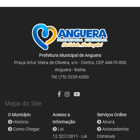
Prefeitura Municipal de Anguera
Praça Artur Vieira de Oliveira, s/n - Centro, CEP 44670-000
Anguera - Bahia
Tel: (75) 3239-6500
Mapa do Site
O Município
Acesso a
Serviços Online
História
Informação
Alvará
Como Chegar
Lei
Antecedentes
12.527/2011 - Lei
Criminais