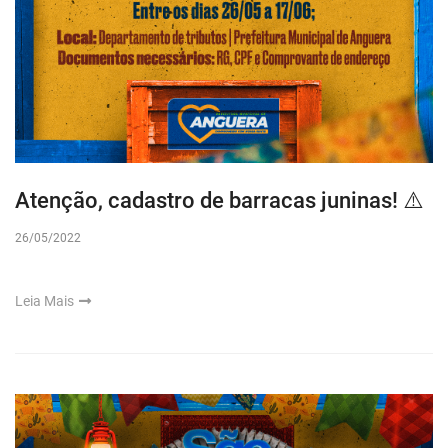
Atenção, cadastro de barracas juninas! ⚠️
26/05/2022
Leia Mais