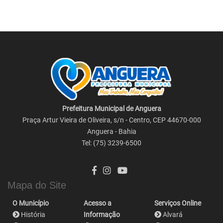
Prefeitura Municipal de Anguera
Praça Artur Vieira de Oliveira, s/n - Centro, CEP 44670-000
Anguera - Bahia
Tel: (75) 3239-6500
Mapa do Site
O Município
Acesso a
Serviços Online
História
Informação
Alvará